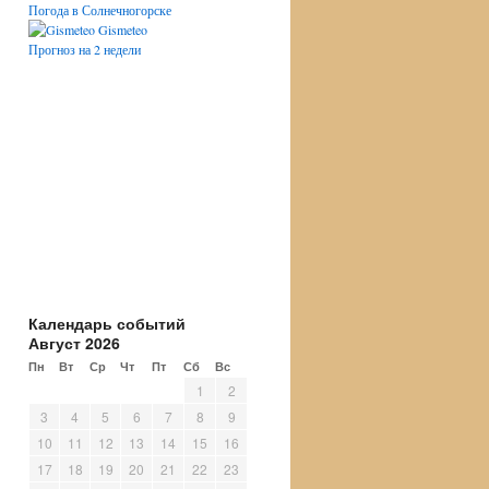
Погода в Солнечногорске
Gismeteo
Прогноз на 2 недели
Календарь событий
Август 2026
Пн
Вт
Ср
Чт
Пт
Сб
Вс
1
2
3
4
5
6
7
8
9
10
11
12
13
14
15
16
17
18
19
20
21
22
23