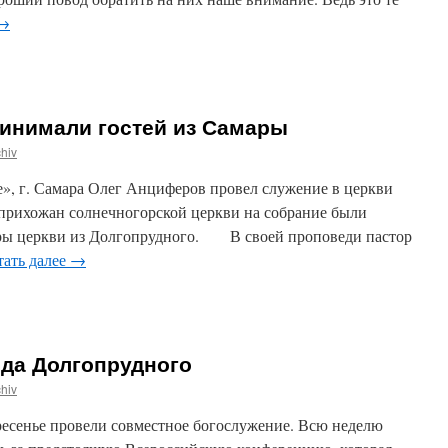
→
ринимали гостей из Самары
hiv
 г. Самара Олег Анциферов провел служение в церкви
прихожан солнечногорской церкви на собрание были
ры церкви из Долгопрудного. В своей проповеди пастор
тать далее
→
ода Долгопрудного
hiv
ресенье провели совместное богослужение. Всю неделю