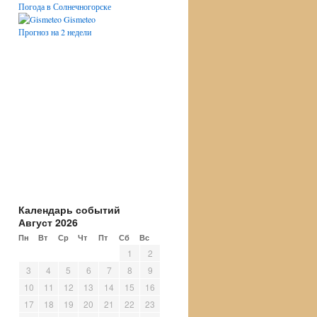
Погода в Солнечногорске
Gismeteo
Прогноз на 2 недели
Календарь событий
Август 2026
Пн
Вт
Ср
Чт
Пт
Сб
Вс
1
2
3
4
5
6
7
8
9
10
11
12
13
14
15
16
17
18
19
20
21
22
23