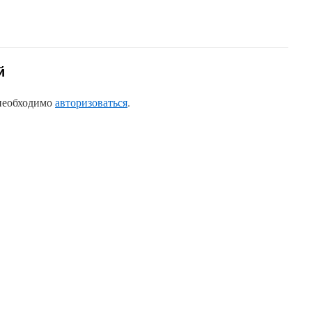
й
 необходимо
авторизоваться
.