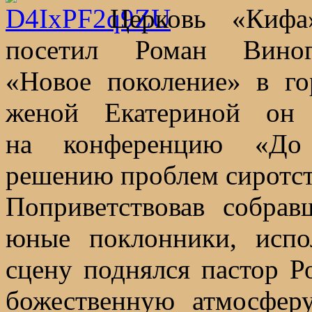
Церковь «Кифа»
посетил Роман Вино
«Новое поколение» в го
женой Екатериной он 
на конференцию «До 
решению проблем сиротст
Поприветствовав собрав
юные поклонники, испо
сцену поднялся пастор Р
божественную атмосферу