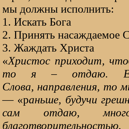
мы должны исполнить:
1. Искать Бога
2. Принять насаждаемое 
3. Жаждать Христа
«
Христос приходит, что
то я – отдаю. Е
Слова, направления, то 
— «р
аньше, будучи грешн
сам отдаю, мног
благотворительность