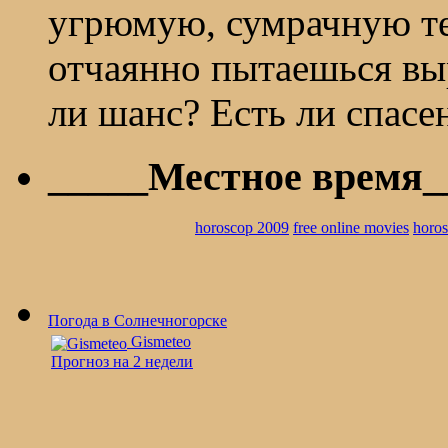
угрюмую, сумрачную те
отчаянно пытаешься выр
ли шанс? Есть ли спас
_____Местное время_
horoscop 2009
free online movies
horo
Погода в Солнечногорске
Gismeteo
Прогноз на 2 недели