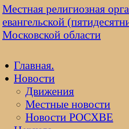
Местная религиозная орг
евангельской (пятидесятн
Московской области
Перейти
Главная.
к
содержимому
Новости
Движения
Местные новости
Новости РОСХВЕ