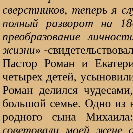
сверстников, теперь я с
полный разворот на 18
преобразование личнос
жизни
» -свидетельствовал
Пастор Роман и Екатер
четырех детей, усыновил
Роман делился чудесами
большой семье. Одно из 
родного сына Михаила
советовали моей жене 