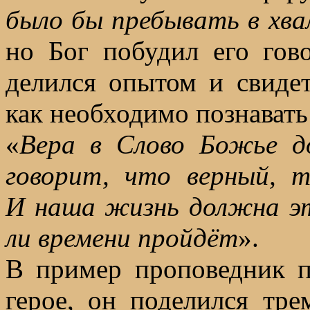
было бы пребывать в хвал
но Бог побудил его гов
делился опытом и свидет
как необходимо познавать
«
Вера в Слово Божье д
говорит, что верный, 
И наша жизнь должна эт
ли времени пройдёт
».
В пример проповедник п
герое, он поделился тр