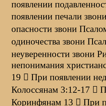
появлении подавленнос
появлении печали звон
опасности звони Псалом
одиночества звони Пса
неуверенности звони Ри
непонимания христианс
19  При появлении не
Колоссянам 3:12-17  П
Коринфянам 13  При п