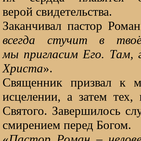
верой свидетельства.
Заканчивал пастор Роман
всегда стучит в тво
мы пригласим Его. Там, 
Христа
».
Священник призвал к м
исцелении, а затем тех
Святого. Завершилось сл
смирением перед Богом.
«
Пастор Роман – челове