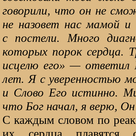
говорили, что он не смо
не назовет нас мамой и 
с постели. Много диагн
которых порок сердца. Т
исцелю его» — ответил 
лет. Я с уверенностью м
и Слово Его истинно. М
что Бог начал, я верю, О
С каждым словом по реак
их сердца плавятся о