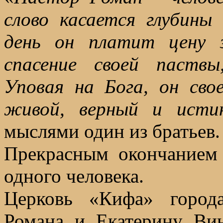
слово касается глубин
день он платит цену з
спасение своей паствы
Уповая на Бога, он сво
живой, верный и исти
мыслями один из братьев.
Прекрасным окончанием 
одного человека.
Церковь «Кифа» города
Романа и Екатерину Ви