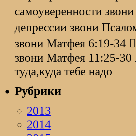
самоуверенности звони
депрессии звони Псало
звони Матфея 6:19-34 
звони Матфея 11:25-30 
туда,куда тебе надо
Рубрики
2013
2014